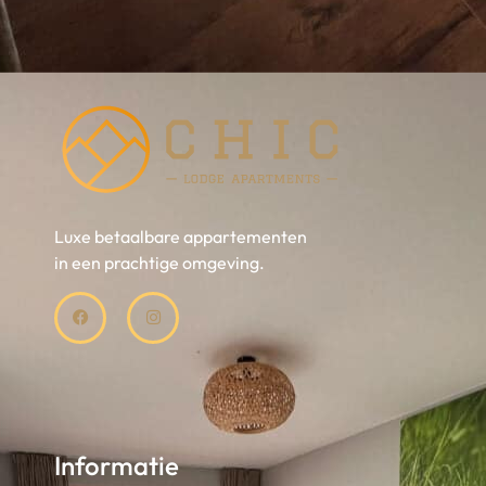
Luxe betaalbare appartementen
in een prachtige omgeving.
Informatie