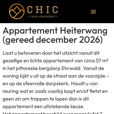
Appartement Heiterwang
(gereed december 2026)
Laat u betoveren door het uitzicht vanuit dit
gezellige en lichte appartement van circa 57 m²
in het pittoreske bergdorp Ehrwald. Vanuit de
woning kijkt u uit op de straat aan de voorzijde –
en op de sfeervolle dorpskerk. Houdt u van
reuring wat er zoals voorbij loopt en/of fietst en
geen zin om trappen te lopen dan is dit
appartement een uitstekende keuze.
Het appartement beschikt over maar liefst 2