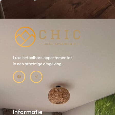
Luxe betaalbare appartementen
in een prachtige omgeving.
Informatie