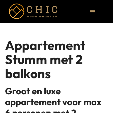
Appartement
Stumm met 2
balkons
Groot en luxe
appartement voor max
6 personen met 2