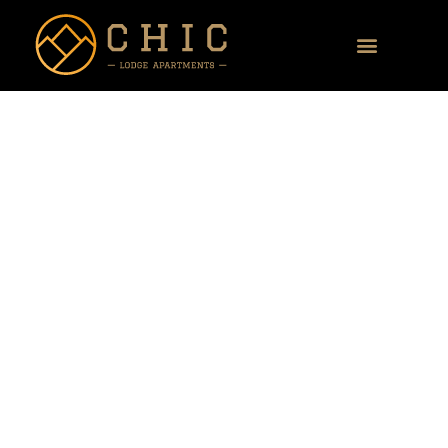
boekingsformulier