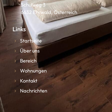
Schulweg 3
6632 Ehrwald, Österreich
Links
Startseite
Über uns
Bereich
Wohnungen
Kontakt
Nachrichten