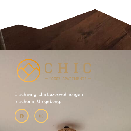
Erschwingliche Luxuswohnungen
in schöner Umgebung.