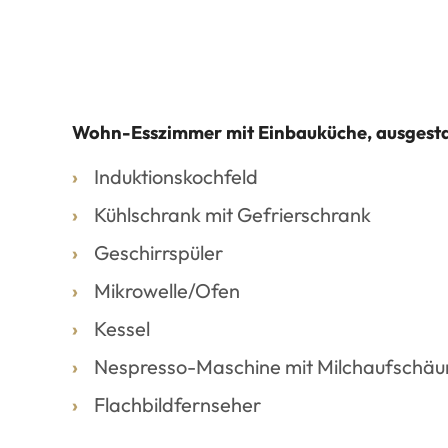
Wohn-Esszimmer mit Einbauküche, ausgestat
Induktionskochfeld
Kühlschrank mit Gefrierschrank
Geschirrspüler
Mikrowelle/Ofen
Kessel
Nespresso-Maschine mit Milchaufschä
Flachbildfernseher