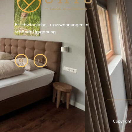
Erschwingliche Luxuswohnungen in
schöner Umgebung.
Copyright 