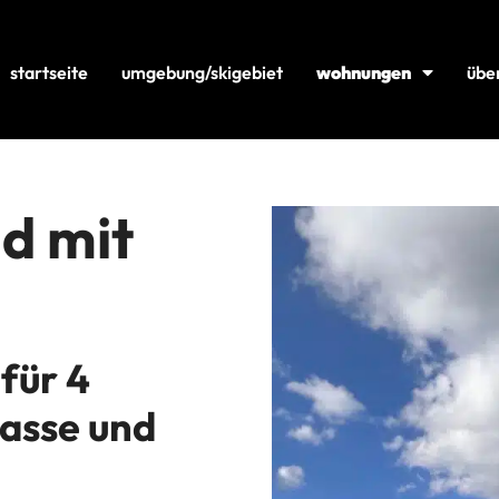
startseite
umgebung/skigebiet
wohnungen
übe
d mit
für 4
asse und