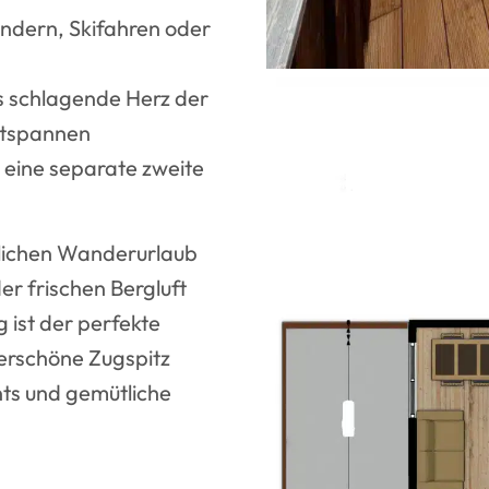
ndern, Skifahren oder
s schlagende Herz der
tspannen
 eine separate zweite
rlichen Wanderurlaub
r frischen Bergluft
ist der perfekte
erschöne Zugspitz
ts und gemütliche