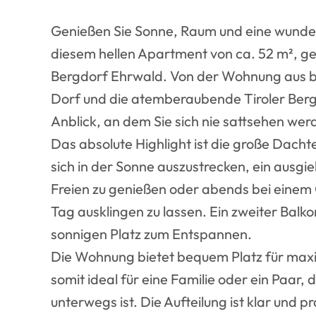
Genießen Sie Sonne, Raum und eine wunder
diesem hellen Apartment von ca. 52 m², 
Bergdorf Ehrwald. Von der Wohnung aus bl
Dorf und die atemberaubende Tiroler Berg
Anblick, an dem Sie sich nie sattsehen wer
Das absolute Highlight ist die große Dacht
sich in der Sonne auszustrecken, ein ausgi
Freien zu genießen oder abends bei einem
Tag ausklingen zu lassen. Ein zweiter Balko
sonnigen Platz zum Entspannen.
Die Wohnung bietet bequem Platz für maxi
somit ideal für eine Familie oder ein Paar
unterwegs ist. Die Aufteilung ist klar und pr